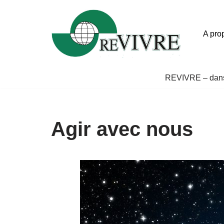
Aller
A pro
au
contenu
REVIVRE – dans
Agir avec nous