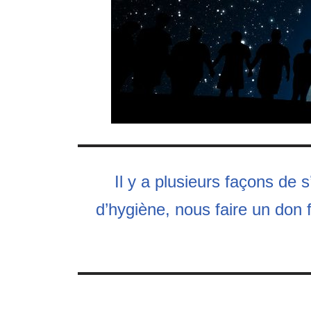
Il y a plusieurs façons de 
d’hygiène, nous faire un don 