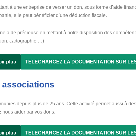
ttant à une entreprise de verser un don, sous forme d’aide fina
artie, elle peut bénéficier d’une déduction fiscale.
une aide précieuse en mettant à notre disposition des compéte
ition, cartographie …)
ir plus
TELECHARGEZ LA DOCUMENTATION SUR LE
x
associations
munies depuis plus de 25 ans. Cette activité permet aussi à de
 nous aider par vos dons.
ir plus
TELECHARGEZ LA DOCUMENTATION SUR LE