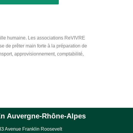
aille humaine. Les associations ReVIVRE
 de prêter main forte à la préparation de
nsport, approvisionnement, comptabilité,
n Auvergne-Rhône-Alpes
33 Avenue Franklin Roosevelt