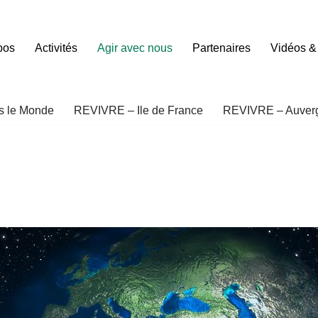
pos
Activités
Agir avec nous
Partenaires
Vidéos &
 le Monde
REVIVRE – Ile de France
REVIVRE – Auver