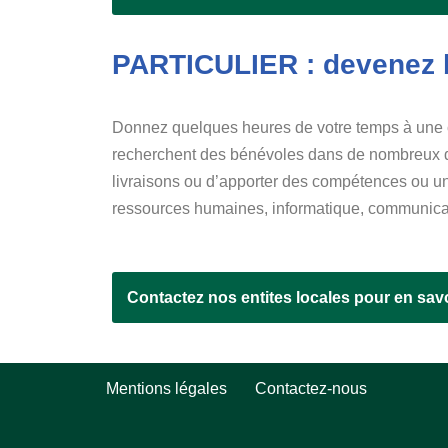
PARTICULIER : devenez 
Donnez quelques heures de votre temps à une c
recherchent des bénévoles dans de nombreux dom
livraisons ou d’apporter des compétences ou un
ressources humaines, informatique, communicat
Contactez nos entites locales pour en savo
Mentions légales
Contactez-nous