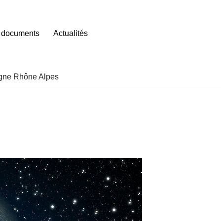
 documents
Actualités
gne Rhône Alpes