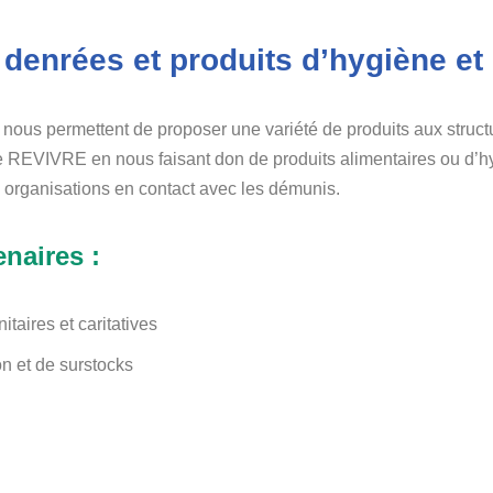
enrées et produits d’hygiène et 
 nous permettent de proposer une variété de produits aux stru
 REVIVRE en nous faisant don de produits alimentaires ou d’hy
des organisations en contact avec les démunis.
naires :
taires et caritatives
on et de surstocks