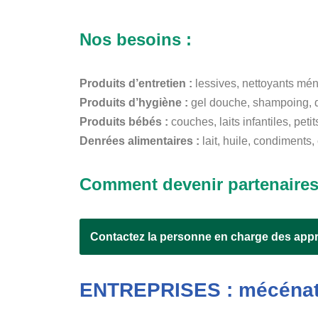
Nos besoins :
Produits d’entretien :
lessives, nettoyants ména
Produits d’hygiène :
gel douche, shampoing, d
Produits bébés :
couches, laits infantiles, peti
Denrées alimentaires :
lait, huile, condiment
Comment devenir partenaires
Contactez la personne en charge des app
ENTREPRISES : mécénat 