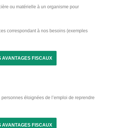
ncière ou matérielle à un organisme pour
nces correspondant à nos besoins (exemples
S AVANTAGES FISCAUX
s personnes éloignées de l’emploi de reprendre
S AVANTAGES FISCAUX